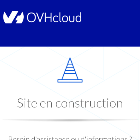
Site en construction
Besoin d'assistance ou d'informations ?